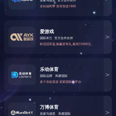
公司新闻
行业动态
安全生产
党群建设
视频中心
信息公开
信息公告
新闻资讯
公司召开党史学习教育民主生活会
公司召开党史学习教育民主生活会
华体会(中国)
廉洁从业、人人有责